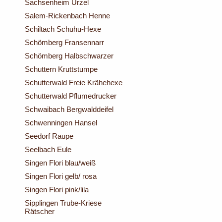
Sachsenheim Urzel
Salem-Rickenbach Henne
Schiltach Schuhu-Hexe
Schömberg Fransennarr
Schömberg Halbschwarzer
Schuttern Kruttstumpe
Schutterwald Freie Krähehexe
Schutterwald Pflumedrucker
Schwaibach Bergwalddeifel
Schwenningen Hansel
Seedorf Raupe
Seelbach Eule
Singen Flori blau/weiß
Singen Flori gelb/ rosa
Singen Flori pink/lila
Sipplingen Trube-Kriese
Rätscher