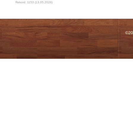
Rekord: 1153 (13.05.2026)
©20