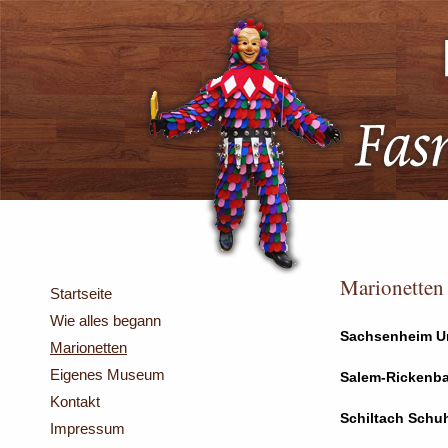
Marionetten
Startseite
Wie alles begann
Sachsenheim Ur
Marionetten
Eigenes Museum
Salem-Rickenb
Kontakt
Schiltach Schu
Impressum