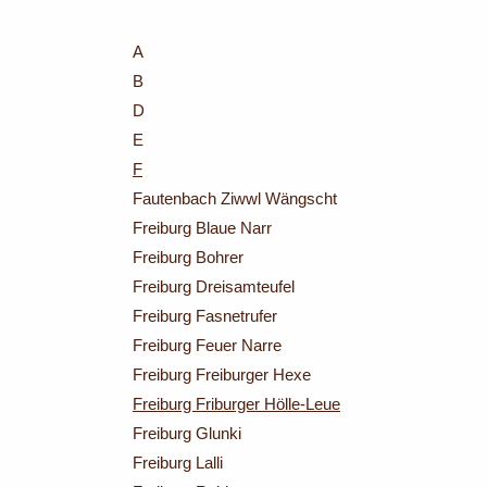
A
B
D
E
F
Fautenbach Ziwwl Wängscht
Freiburg Blaue Narr
Freiburg Bohrer
Freiburg Dreisamteufel
Freiburg Fasnetrufer
Freiburg Feuer Narre
Freiburg Freiburger Hexe
Freiburg Friburger Hölle-Leue
Freiburg Glunki
Freiburg Lalli