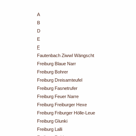
A
B
D
E
F
Fautenbach Ziwwl Wängscht
Freiburg Blaue Narr
Freiburg Bohrer
Freiburg Dreisamteufel
Freiburg Fasnetrufer
Freiburg Feuer Narre
Freiburg Freiburger Hexe
Freiburg Friburger Hölle-Leue
Freiburg Glunki
Freiburg Lalli