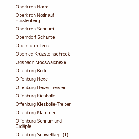
Oberkirch Narro
Oberkirch Notir auf
Fürstenberg
Oberkirch Schnurri
Oberndorf Schantle
Obernheim Teufel
Oberried Krüzsteinschreck
Ödsbach Mooswaldhexe
Offenburg Büttel
Offenburg Hexe
Offenburg Hexenmeister
Offenburg Kiesbolle
Offenburg Kiesbolle-Treiber
Offenburg Klämmerli
Offenburg Schnurr und
Erdäpfel
Offenburg Schwellkepf (1)