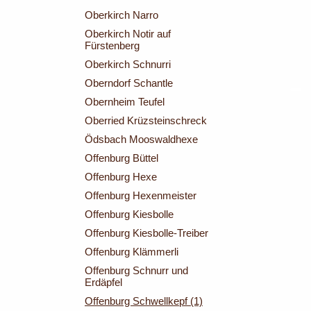
Oberkirch Narro
Oberkirch Notir auf
Fürstenberg
Oberkirch Schnurri
Oberndorf Schantle
Obernheim Teufel
Oberried Krüzsteinschreck
Ödsbach Mooswaldhexe
Offenburg Büttel
Offenburg Hexe
Offenburg Hexenmeister
Offenburg Kiesbolle
Offenburg Kiesbolle-Treiber
Offenburg Klämmerli
Offenburg Schnurr und
Erdäpfel
Offenburg Schwellkepf (1)