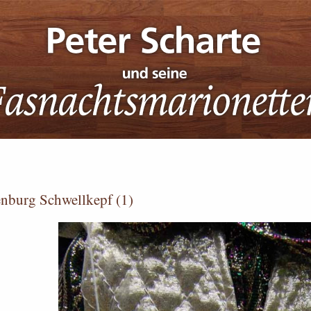
enburg Schwellkepf (1)